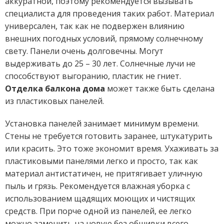
аккуратной, поэтому рекомендуется вызывать
специалиста для проведения таких работ. Материал
универсален, так как не подвержен влиянию
внешних погодных условий, прямому солнечному
свету. Панели очень долговечны. Могут
выдерживать до 25 – 30 лет. Солнечные лучи не
способствуют выгоранию, пластик не гниет.
Отделка балкона дома
может также быть сделана
из пластиковых панелей.
Установка панелей занимает минимум времени.
Стены не требуется готовить заранее, штукатурить
или красить. Это тоже экономит время. Ухаживать за
пластиковыми панелями легко и просто, так как
материал антистатичен, не притягивает уличную
пыль и грязь. Рекомендуется влажная уборка с
использованием щадящих моющих и чистящих
средств. При порче одной из панелей, ее легко
можно заменить на новую без обшивки всего