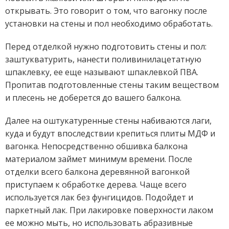
открывать. Это говорит о том, что вагонку после
установки на стены и пол необходимо обработать.
Перед отделкой нужно подготовить стены и пол:
заштукватурить, нанести поливинилацетатную
шпаклевку, ее еще называют шпаклевкой ПВА.
Пропитав подготовленные стены таким веществом
и плесень не доберется до вашего балкона.
Далее на оштукатуренные стены набиваются лаги,
куда и будут впоследствии крепиться плиты МДФ и
вагонка. Непосредственно обшивка балкона
материалом займет минимум времени. После
отделки всего балкона деревянной вагонкой
приступаем к обработке дерева. Чаще всего
используется лак без фунгицидов. Подойдет и
паркетный лак. При лакировке поверхности лаком
ее можно мыть, но использовать абразивные