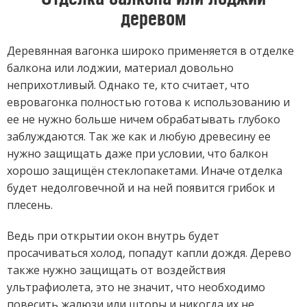
деревом
Деревянная вагонка широко применяется в отделке
балкона или лоджии, материал довольно
неприхотливый. Однако те, кто считает, что
евровагонка полностью готова к использованию и
ее не нужно больше ничем обрабатывать глубоко
заблуждаются. Так же как и любую древесину ее
нужно защищать даже при условии, что балкон
хорошо защищён стеклопакетами. Иначе отделка
будет недолговечной и на ней появится грибок и
плесень.
Ведь при открытии окон внутрь будет
просачиваться холод, попадут капли дождя. Дерево
также нужно защищать от воздействия
ультрафиолета, это не значит, что необходимо
повесить жалюзи или шторы и никогда их не