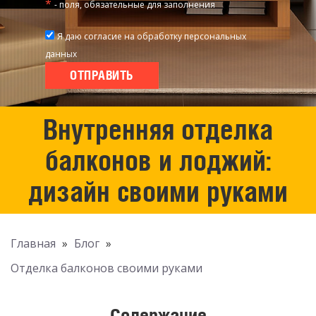
*
- поля, обязательные для заполнения
Я даю согласие на обработку персональных
данных
Внутренняя отделка
балконов и лоджий:
дизайн своими руками
Главная
»
Блог
»
Отделка балконов своими руками
Содержание