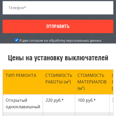
Я даю согласие на обработку персональных данных
Цены на установку выключателей
ТИП РЕМОНТА
СТОИМОСТЬ
СТОИМОСТЬ
О
РАБОТЫ (м²)
МАТЕРИАЛОВ
С
(м²)
(м
Открытый
220 руб.*
100 руб.*
3
одноклавишный