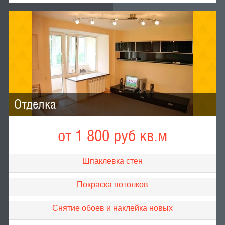
Отделка
от 1 800 руб кв.м
Шпаклевка стен
Покраска потолков
Снятие обоев и наклейка новых