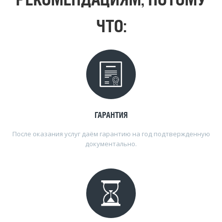
ЧТО:
ГАРАНТИЯ
После оказания услуг даём гарантию на год подтвержденную
документально.