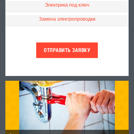
Электрика под ключ
Замена электропроводки
ОТПРАВИТЬ ЗАЯВКУ