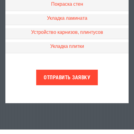
Покраска стен
Укладка ламината
Устройство карнизов, плинтусов
Укладка плитки
ОТПРАВИТЬ ЗАЯВКУ