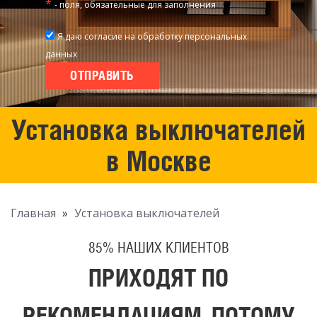
*
- поля, обязательные для заполнения
Я даю согласие на обработку персональных
данных
Установка выключателей
в Москве
Главная
»
Установка выключателей
85% НАШИХ КЛИЕНТОВ
ПРИХОДЯТ ПО
РЕКОМЕНДАЦИЯМ, ПОТОМУ